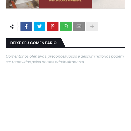
DEIXE SEU COMENTÁRIO
Comentários ofensivos, preconceituosos e descriminatórios podem
ser removidos pelos nossos administradores.