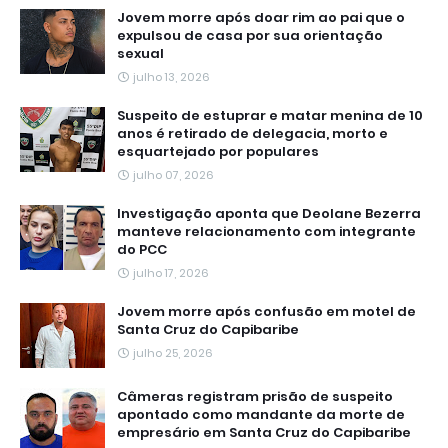
Jovem morre após doar rim ao pai que o
expulsou de casa por sua orientação
sexual
julho 13, 2026
Suspeito de estuprar e matar menina de 10
anos é retirado de delegacia, morto e
esquartejado por populares
julho 07, 2026
Investigação aponta que Deolane Bezerra
manteve relacionamento com integrante
do PCC
julho 17, 2026
Jovem morre após confusão em motel de
Santa Cruz do Capibaribe
julho 25, 2026
Câmeras registram prisão de suspeito
apontado como mandante da morte de
empresário em Santa Cruz do Capibaribe