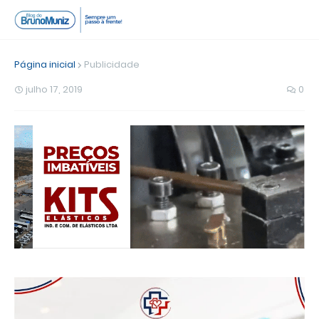
Página inicial
Publicidade
julho 17, 2019
0