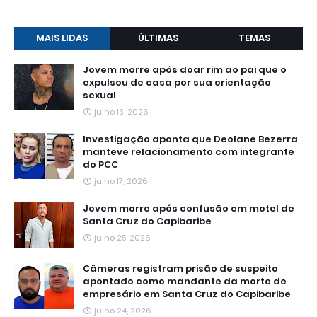
MAIS LIDAS
ÚLTIMAS
TEMAS
Jovem morre após doar rim ao pai que o
expulsou de casa por sua orientação
sexual
julho 13, 2026
Investigação aponta que Deolane Bezerra
manteve relacionamento com integrante
do PCC
julho 17, 2026
Jovem morre após confusão em motel de
Santa Cruz do Capibaribe
julho 25, 2026
Câmeras registram prisão de suspeito
apontado como mandante da morte de
empresário em Santa Cruz do Capibaribe
julho 24, 2026