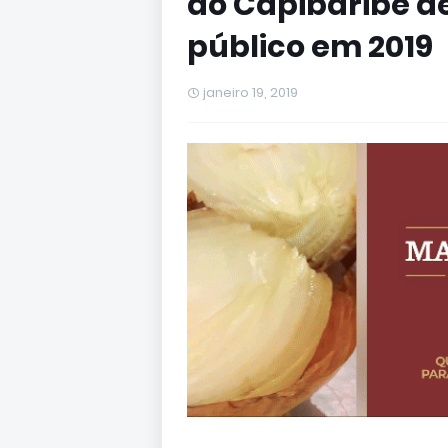
do Capibaribe d
público em 2019
janeiro 19, 2019