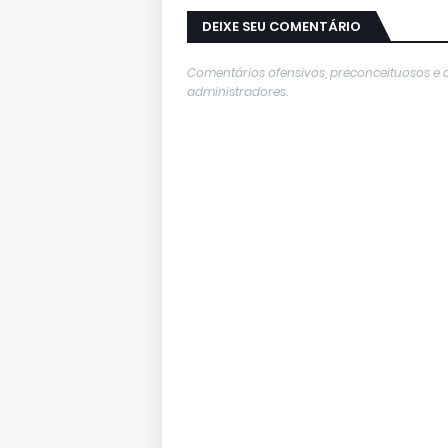
DEIXE SEU COMENTÁRIO
Comentários ofensivos, preconceituosos e 
administradores.