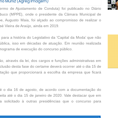
runo Muniz (Agreg Imagem)
Termo de Ajustamento de Conduta) foi publicado no Diário
ambuco (MPPE), onde o presidente da Câmara Municipal de
e, Augusto Maia, foi alçado ao compromisso de realizar o
sé Vieira de Araújo, ainda em 2019.
para a história do Legislativo da 'Capital da Moda' que não
pública, isso em décadas de atuação. Em reunião realizada
nograma de execução do concurso público.
o, através da lei, dos cargos e funções administrativas em
clusão desta fase do certame deverá ocorrer até o dia 15 de
itação que proporcionará a escolha da empresa que ficará
até o dia 16 de agosto, de acordo com a documentação do
ta até o dia 15 de janeiro de 2020. Vale destacar que em
 solicitado à outras presidências que o concurso para