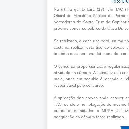
Foto: B
Na última quinta-feira (17), um TAC (
Oficial do Ministério Público de Pern
Vereadores de Santa Cruz do Capibarib
próximo concurso público da Casa Dr. Jo
Se realizado, o concurso será um marco 
costuma realizar este tipo de seleção 
também essa semana, foi montado o cro
O concurso proporcionará a regularizaçã
atividade na câmara. A estimativa de con
maio, onde em seguida é lançada a lic
responsável pelo concurso.
A aplicação das provas pode ocorrer 
TAC, sendo a homologação do mesmo fei
outras oportunidades o MPPE já havia
adequação da câmara fosse realizado.