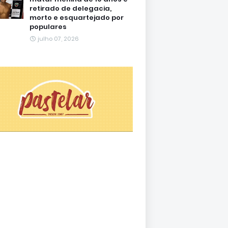
retirado de delegacia,
morto e esquartejado por
populares
julho 07, 2026