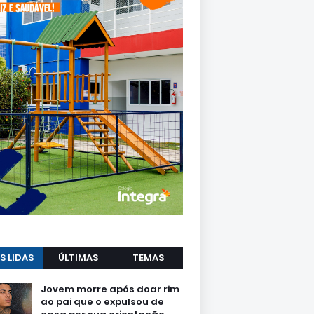
S LIDAS
ÚLTIMAS
TEMAS
Jovem morre após doar rim
ao pai que o expulsou de