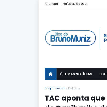
Anunciar
Políticas de Uso
ÚLTIMAS NOTÍCIAS
EDIT
Página inicial
Política
TAC aponta que