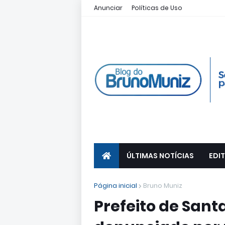
Anunciar
Políticas de Uso
ÚLTIMAS NOTÍCIAS
EDIT
Página inicial
Bruno Muniz
Prefeito de Sant