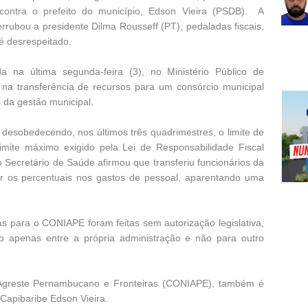
 contra o prefeito do município, Edson Vieira (PSDB). A
ubou a presidente Dilma Rousseff (PT), pedaladas fiscais,
é desrespeitado.
a na última segunda-feira (3), no Ministério Público de
na transferência de recursos para um consórcio municipal
s da gestão municipal.
desobedecendo, nos últimos três quadrimestres, o limite de
mite máximo exigido pela Lei de Responsabilidade Fiscal
 Secretário de Saúde afirmou que transferiu funcionários da
ir os percentuais nos gastos de pessoal, aparentando uma
as para o CONIAPE foram feitas sem autorização legislativa,
o apenas entre a própria administração e não para outro
o Agreste Pernambucano e Fronteiras (CONIAPE), também é
 Capibaribe Edson Vieira.