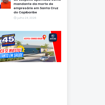
mandante da morte de
empresário em Santa Cruz
do Capibaribe
julho 24, 2026