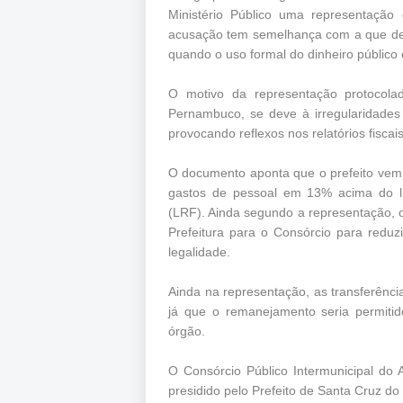
Ministério Público uma representação
acusação tem semelhança com a que derr
quando o uso formal do dinheiro público 
O motivo da representação protocolad
Pernambuco, se deve à irregularidades 
provocando reflexos nos relatórios fiscai
O documento aponta que o prefeito vem 
gastos de pessoal em 13% acima do li
(LRF). Ainda segundo a representação, o
Prefeitura para o Consórcio para reduz
legalidade.
Ainda na representação, as transferênci
já que o remanejamento seria permitid
órgão.
O Consórcio Público Intermunicipal d
presidido pelo Prefeito de Santa Cruz do