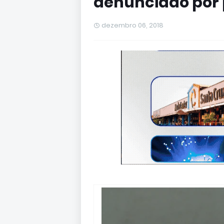
denunciado por 
dezembro 06, 2018