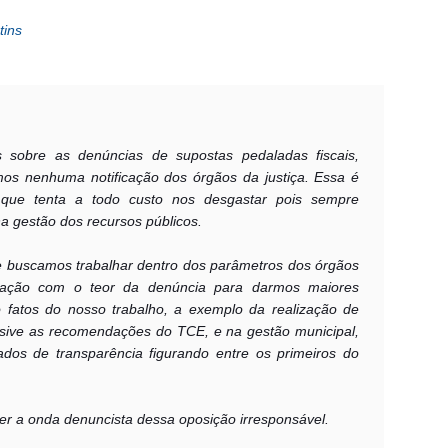
tins
s sobre as denúncias de supostas pedaladas fiscais,
s nenhuma notificação dos órgãos da justiça. Essa é
que tenta a todo custo nos desgastar pois sempre
a gestão dos recursos públicos.
e buscamos trabalhar dentro dos parâmetros dos órgãos
icação com o teor da denúncia para darmos maiores
 fatos do nosso trabalho, a exemplo da realização de
usive as recomendações do TCE, e na gestão municipal,
ados de transparência figurando entre os primeiros do
r a onda denuncista dessa oposição irresponsável.