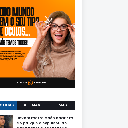
S LIDAS
ÚLTIMAS
TEMAS
Jovem morre após doar rim
ao pai que o expulsou de