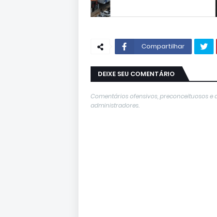
Compartilhar
DEIXE SEU COMENTÁRIO
Comentários ofensivos, preconceituosos e 
administradores.