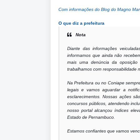
Com informações do Blog do Magno Mar
O que diz a prefeitura
Nota
Diante das informações veiculada
informamos que ainda não recebemo
mais uma denúncia da oposição 
trabalhamos com responsabilidade n
Na Prefeitura ou no Coniape sempr
legais e vamos aguardar a notif
esclarecimentos. Nossas ações são
concursos públicos, atendendo incl
nosso portal alcançou índices elev
Estado de Pernambuco.
Estamos confiantes que vamos vence