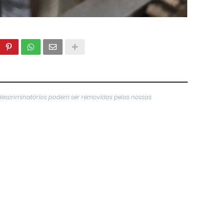
descriminatórios podem ser removidos pelos nossos