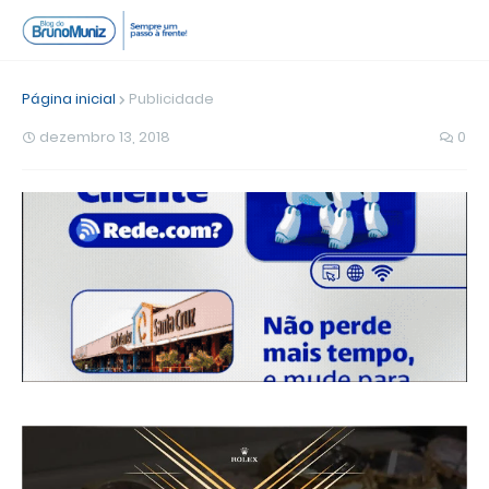
Página inicial
Publicidade
dezembro 13, 2018
0