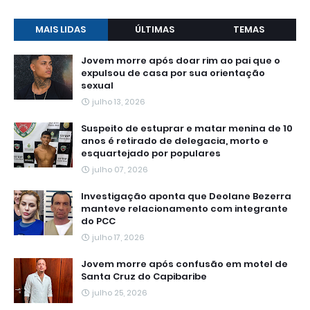
MAIS LIDAS
ÚLTIMAS
TEMAS
Jovem morre após doar rim ao pai que o
expulsou de casa por sua orientação
sexual
julho 13, 2026
Suspeito de estuprar e matar menina de 10
anos é retirado de delegacia, morto e
esquartejado por populares
julho 07, 2026
Investigação aponta que Deolane Bezerra
manteve relacionamento com integrante
do PCC
julho 17, 2026
Jovem morre após confusão em motel de
Santa Cruz do Capibaribe
julho 25, 2026