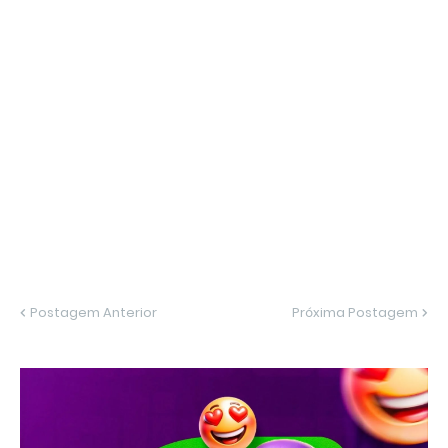
Postagem Anterior
Próxima Postagem