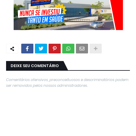
DEIXE SEU COMENTÁRIO
Comentários ofensivos, preconceituosos e descriminatórios podem
ser removidos pelos nossos administradores.