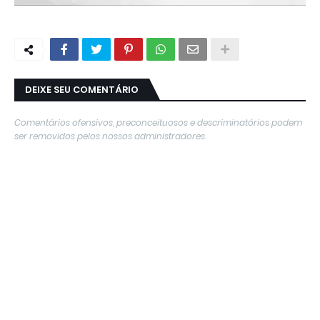
DEIXE SEU COMENTÁRIO
Comentários ofensivos, preconceituosos e descriminatórios podem
ser removidos pelos nossos administradores.