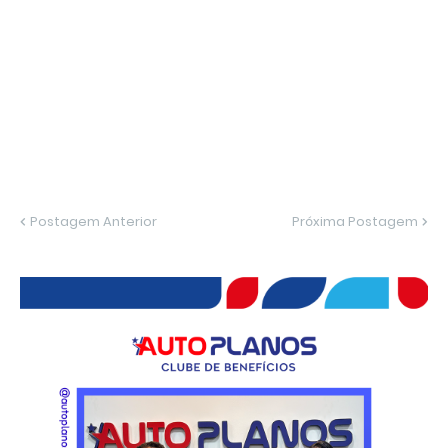
Postagem Anterior
Próxima Postagem