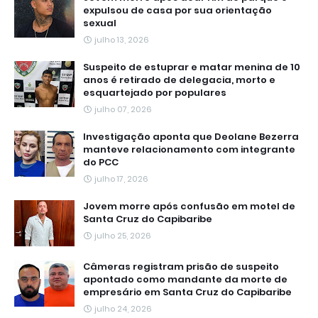
expulsou de casa por sua orientação
sexual
julho 13, 2026
Suspeito de estuprar e matar menina de 10
anos é retirado de delegacia, morto e
esquartejado por populares
julho 07, 2026
Investigação aponta que Deolane Bezerra
manteve relacionamento com integrante
do PCC
julho 17, 2026
Jovem morre após confusão em motel de
Santa Cruz do Capibaribe
julho 25, 2026
Câmeras registram prisão de suspeito
apontado como mandante da morte de
empresário em Santa Cruz do Capibaribe
julho 24, 2026