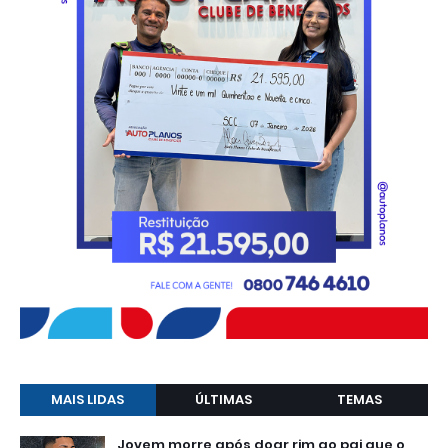
MAIS LIDAS
ÚLTIMAS
TEMAS
Jovem morre após doar rim ao pai que o