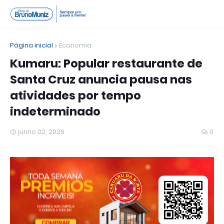
Página inicial
Economia
Kumaru: Popular restaurante de
Santa Cruz anuncia pausa nas
atividades por tempo
indeterminado
junho 02, 2026
0