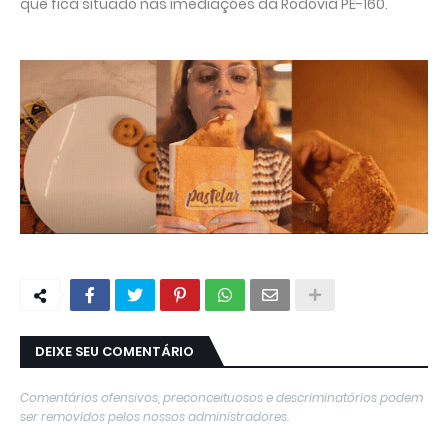
que fica situado nas imediações da Rodovia PE-160.
DEIXE SEU COMENTÁRIO
Comentários ofensivos, preconceituosos e descriminatórios podem
ser removidos pelos nossos administradores.