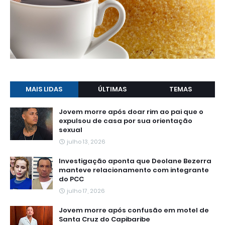
MAIS LIDAS
ÚLTIMAS
TEMAS
Jovem morre após doar rim ao pai que o
expulsou de casa por sua orientação
sexual
julho 13, 2026
Investigação aponta que Deolane Bezerra
manteve relacionamento com integrante
do PCC
julho 17, 2026
Jovem morre após confusão em motel de
Santa Cruz do Capibaribe