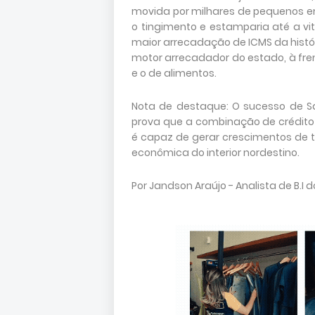
movida por milhares de pequenos 
o tingimento e estamparia até a vitri
maior arrecadação de ICMS da histó
motor arrecadador do estado, à fr
e o de alimentos.
Nota de destaque: O sucesso de S
prova que a combinação de crédito d
é capaz de gerar crescimentos de t
econômica do interior nordestino.
Por Jandson Araújo - Analista de B.I