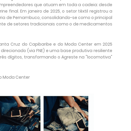
empreendedores que atuam em toda a cadeia: desde
ne final. Em janeiro de 2025, o setor têxtil registrou a
ria de Pernambuco, consolidando-se como o principal
ente de setores tradicionais como o de medicamentos
anta Cruz do Capibaribe e do Moda Center em 2025
irecionado (via FNE) e uma base produtiva resiliente
rês dígitos, transformando o Agreste na "locomotiva"
 do Moda Center