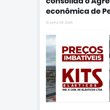
consolida o Agr
econômica de 
junho 09, 2026