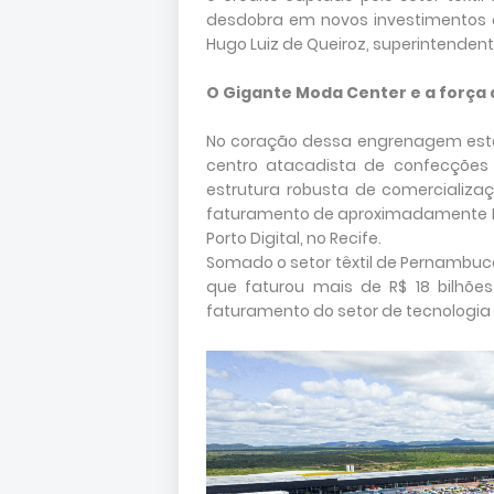
desdobra em novos investimentos
Hugo Luiz de Queiroz, superintenden
O Gigante Moda Center e a força 
No coração dessa engrenagem está 
centro atacadista de confecções 
estrutura robusta de comercializa
faturamento de aproximadamente R$
Porto Digital, no Recife.
Somado o setor têxtil de Pernambuco
que faturou mais de R$ 18 bilhõ
faturamento do setor de tecnologia