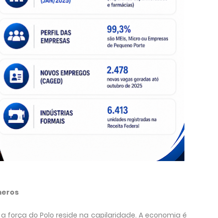
meros
 a força do Polo reside na capilaridade. A economia é