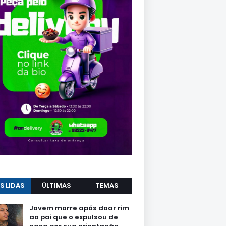
S LIDAS
ÚLTIMAS
TEMAS
Jovem morre após doar rim
ao pai que o expulsou de