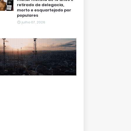
retirado de delegacia,
morto e esquartejado por
populares
julho 07, 2026