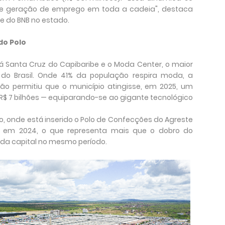
 e geração de emprego em toda a cadeia", destaca
te do BNB no estado.
do Polo
Santa Cruz do Capibaribe e o Moda Center, o maior
do Brasil. Onde 41% da população respira moda, a
ção permitiu que o município atingisse, em 2025, um
 7 bilhões — equiparando-se ao gigante tecnológico
, onde está inserido o Polo de Confecções do Agreste
es em 2024, o que representa mais que o dobro do
 da capital no mesmo período.