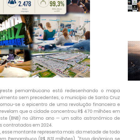
Agreste pernambucano está redesenhando o mapa
imento sem precedentes, o município de Santa Cruz
 tornou-se o epicentro de uma revolução financeira e
 revelam que a cidade concentrou R$ 470 milhões em
ste (BNB) no último ano — um salto astronômico de
es contratados em 2024.
e, esse montante representa mais da metade de todo
l em Pernambuco (R$ 831 milhões). "Essa dinâmica se