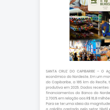
SANTA CRUZ DO CAPIBARIBE – O 
econômico do Nordeste. Em um mov
do Capibaribe, a 185 km do Recife,
produtiva em 2025. Dados recentes
financiamentos do Banco do Norde
2.700% em relação aos R$ 16,8 milhõ
Para se ter uma ideia da magnitud
o crédito captado pelo setor têxti