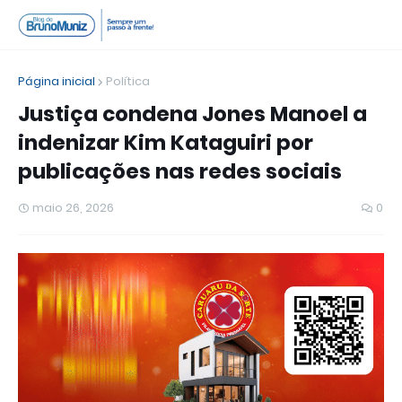
Página inicial
Política
Justiça condena Jones Manoel a
indenizar Kim Kataguiri por
publicações nas redes sociais
maio 26, 2026
0