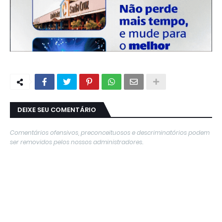
DEIXE SEU COMENTÁRIO
Comentários ofensivos, preconceituosos e descriminatórios podem
ser removidos pelos nossos administradores.