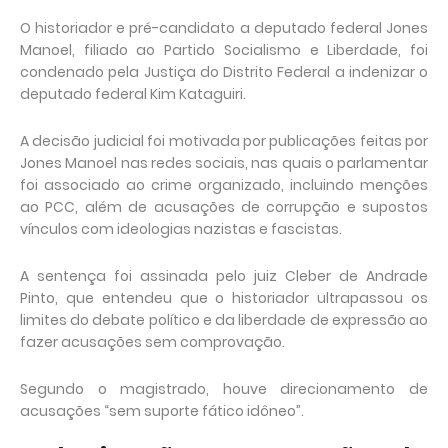
O historiador e pré-candidato a deputado federal
Jones
Manoel
, filiado ao
Partido Socialismo e Liberdade
, foi
condenado pela Justiça do Distrito Federal a indenizar o
deputado federal
Kim Kataguiri
.
A decisão judicial foi motivada por publicações feitas por
Jones Manoel nas redes sociais, nas quais o parlamentar
foi associado ao crime organizado, incluindo menções
ao PCC, além de acusações de corrupção e supostos
vínculos com ideologias nazistas e fascistas.
A sentença foi assinada pelo juiz
Cleber de Andrade
Pinto
, que entendeu que o historiador ultrapassou os
limites do debate político e da liberdade de expressão ao
fazer acusações sem comprovação.
Segundo o magistrado, houve direcionamento de
acusações “sem suporte fático idôneo”.