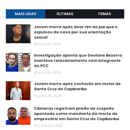
MAIS LIDAS
ÚLTIMAS
TEMAS
Jovem morre após doar rim ao pai que o
expulsou de casa por sua orientação
sexual
julho 13, 2026
Investigação aponta que Deolane Bezerra
manteve relacionamento com integrante
do PCC
julho 17, 2026
Jovem morre após confusão em motel de
Santa Cruz do Capibaribe
julho 25, 2026
Câmeras registram prisão de suspeito
apontado como mandante da morte de
empresário em Santa Cruz do Capibaribe
julho 24, 2026