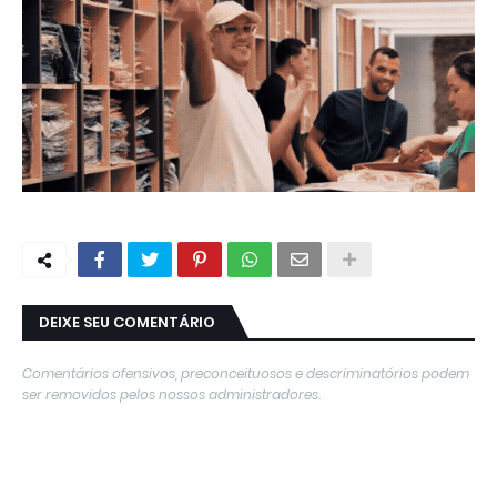
DEIXE SEU COMENTÁRIO
Comentários ofensivos, preconceituosos e descriminatórios podem
ser removidos pelos nossos administradores.