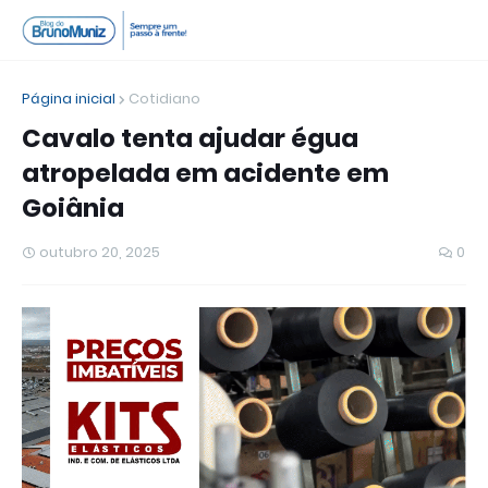
Página inicial
Cotidiano
Cavalo tenta ajudar égua
atropelada em acidente em
Goiânia
outubro 20, 2025
0