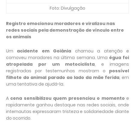
Foto: Divulgação
Registro emocionou moradores e viralizou nas
redes sociais pela demonstração de vínculo entre
os animais
Um
acidente em Goiânia
chamou a atenção e
comoveu moradores na última semana. Uma
égua foi
atropelada por um motociclista
, e imagens
registradas por testemunhas mostram o
possível
filhote do animal parado ao lado da mãe ferida
, em
uma tentativa de ajudá-la.
A
cena sensibilizou quem presenciou o momento
e
rapidamente ganhou destaque nas redes sociais, onde
internautas expressaram tristeza e solidariedade diante
do ocorrido.