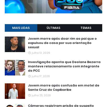
MAIS LIDAS
ÚLTIMAS
TEMAS
Jovem morre após doar rim ao pai que o
expulsou de casa por sua orientação
sexual
julho 13, 2026
Investigação aponta que Deolane Bezerra
manteve relacionamento com integrante
do PCC
julho 17, 2026
Jovem morre após confusão em motel de
Santa Cruz do Capibaribe
julho 25, 2026
Câmeras registram prisão de suspeito