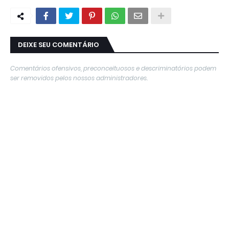
DEIXE SEU COMENTÁRIO
Comentários ofensivos, preconceituosos e descriminatórios podem
ser removidos pelos nossos administradores.