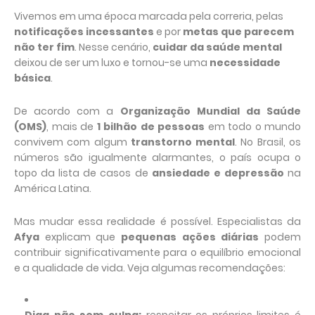
Vivemos em uma época marcada pela correria, pelas
notificações incessantes
e por
metas que parecem
não ter fim
. Nesse cenário,
cuidar da saúde mental
deixou de ser um luxo e tornou-se uma
necessidade
básica
.
De acordo com a
Organização Mundial da Saúde
(OMS)
, mais de
1 bilhão de pessoas
em todo o mundo
convivem com algum
transtorno mental
. No Brasil, os
números são igualmente alarmantes, o país ocupa o
topo da lista de casos de
ansiedade e depressão
na
América Latina.
Mas mudar essa realidade é possível. Especialistas da
Afya
explicam que
pequenas ações diárias
podem
contribuir significativamente para o equilíbrio emocional
e a qualidade de vida. Veja algumas recomendações: