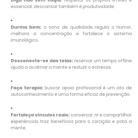
Diga não sem culpa:
respeitar os próprios limites é
essencial, descansar também é produtividade.
Durma bem:
o sono de qualidade regula o humor,
melhora a concentração e fortalece o sistema
imunológico.
Desconecte-se das telas:
reservar um tempo offline
ajuda a acalmar a mente e reduzir o estresse.
Faça terapia:
buscar apoio profissional é um ato de
autoconhecimento e uma forma eficaz de prevenção.
Fortaleça vínculos reais:
conversar, rir e compartilhar
experiências traz benefícios para o coração e para a
mente.