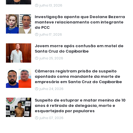
julho 13, 2026
Investigação aponta que Deolane Bezerra
manteve relacionamento com integrante
do PCC
julho 17, 2026
Jovem morre após confusão em motel de
Santa Cruz do Capibaribe
julho 25, 2026
Câmeras registram prisão de suspeito
apontado como mandante da morte de
empresário em Santa Cruz do Capibaribe
julho 24, 2026
Suspeito de estuprar e matar menina de 10
anos é retirado de delegacia, morto e
esquartejado por populares
julho 07, 2026