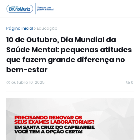
Página inicial
Educação
10 de Outubro, Dia Mundial da
Saúde Mental: pequenas atitudes
que fazem grande diferença no
bem-estar
outubro 10, 2025
0