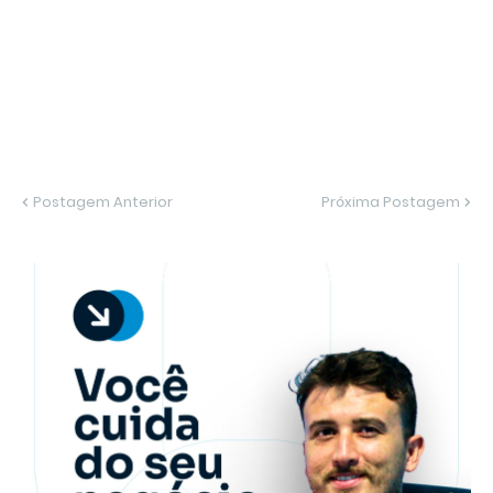
Postagem Anterior
Próxima Postagem