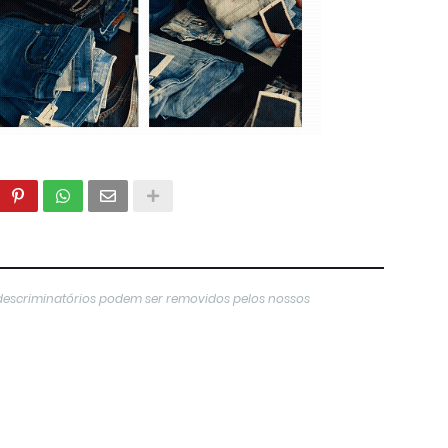
descriminatórios podem ser removidos pelos nossos