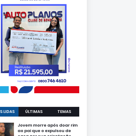
S LIDAS
ÚLTIMAS
TEMAS
Jovem morre após doar rim
ao pai que o expulsou de