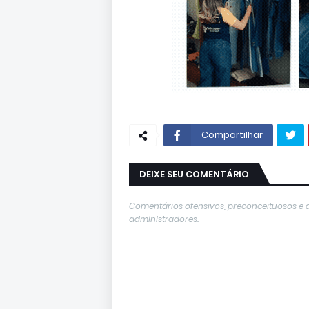
Compartilhar
DEIXE SEU COMENTÁRIO
Comentários ofensivos, preconceituosos e 
administradores.