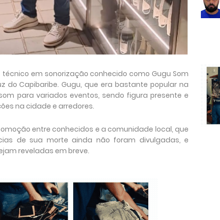
 o técnico em sonorização conhecido como Gugu Som
z do Capibaribe. Gugu, que era bastante popular na
 som para variados eventos, sendo figura presente e
ões na cidade e arredores.
 comoção entre conhecidos e a comunidade local, que
cias de sua morte ainda não foram divulgadas, e
ejam reveladas em breve.