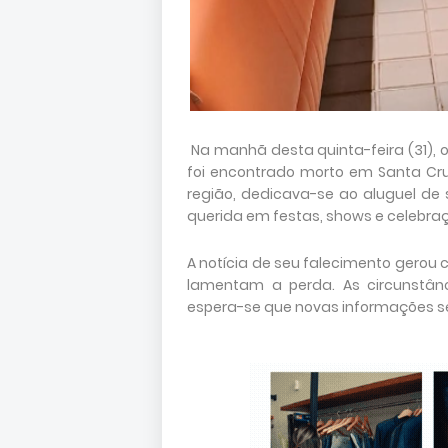
Na manhã desta quinta-feira (31),
foi encontrado morto em Santa Cru
região, dedicava-se ao aluguel de
querida em festas, shows e celebraç
A notícia de seu falecimento gerou
lamentam a perda. As circunstân
espera-se que novas informações s