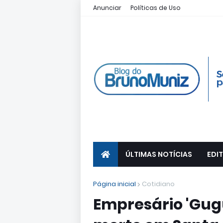
Anunciar
Políticas de Uso
ÚLTIMAS NOTÍCIAS
EDIT
Página inicial
Cotidiano
Empresário 'Gug