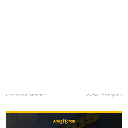
Postagem Anterior
Próxima Postagem