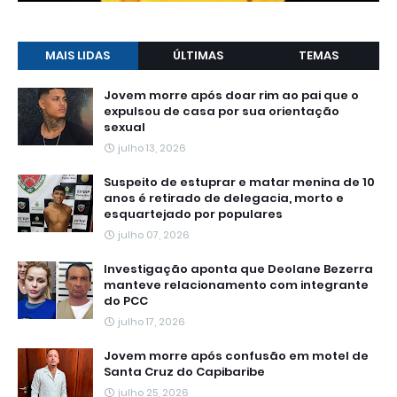
MAIS LIDAS
ÚLTIMAS
TEMAS
Jovem morre após doar rim ao pai que o
expulsou de casa por sua orientação
sexual
julho 13, 2026
Suspeito de estuprar e matar menina de 10
anos é retirado de delegacia, morto e
esquartejado por populares
julho 07, 2026
Investigação aponta que Deolane Bezerra
manteve relacionamento com integrante
do PCC
julho 17, 2026
Jovem morre após confusão em motel de
Santa Cruz do Capibaribe
julho 25, 2026