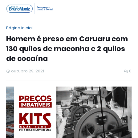
Página inicial
Homem é preso em Caruaru com
130 quilos de maconha e 2 quilos
de cocaína
outubro 29, 2021
0