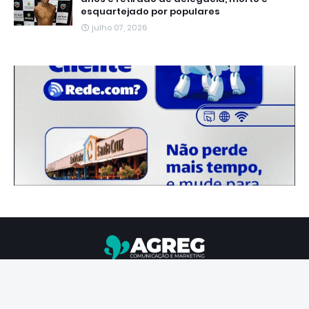
esquartejado por populares
julho 07, 2026