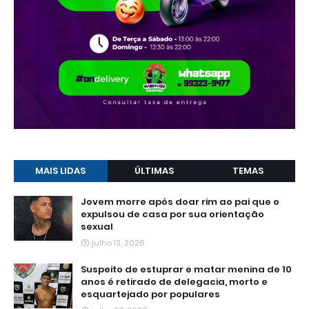
MAIS LIDAS
ÚLTIMAS
TEMAS
Jovem morre após doar rim ao pai que o
expulsou de casa por sua orientação
sexual
julho 13, 2026
Suspeito de estuprar e matar menina de 10
anos é retirado de delegacia, morto e
esquartejado por populares