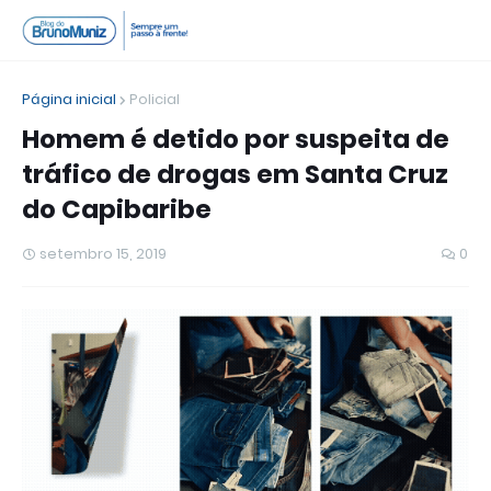
Página inicial
Policial
Homem é detido por suspeita de
tráfico de drogas em Santa Cruz
do Capibaribe
setembro 15, 2019
0