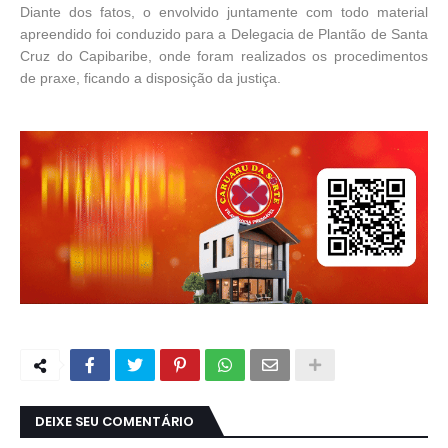
Diante dos fatos, o envolvido juntamente com todo material
apreendido foi conduzido para a Delegacia de Plantão de Santa
Cruz do Capibaribe, onde foram realizados os procedimentos
de praxe, ficando a disposição da justiça.
DEIXE SEU COMENTÁRIO