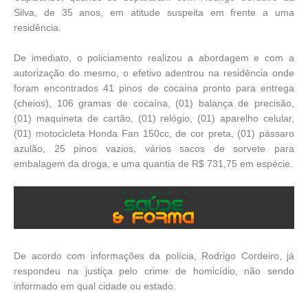
Silva, de 35 anos, em atitude suspeita em frente a uma
residência.
De imediato, o policiamento realizou a abordagem e com a
autorização do mesmo, o efetivo adentrou na residência onde
foram encontrados 41 pinos de cocaína pronto para entrega
(cheios), 106 gramas de cocaína, (01) balança de precisão,
(01) maquineta de cartão, (01) relógio, (01) aparelho celular,
(01) motocicleta Honda Fan 150cc, de cor preta, (01) pássaro
azulão, 25 pinos vazios, vários sacos de sorvete para
embalagem da droga, e uma quantia de R$ 731,75 em espécie.
De acordo com informações da polícia, Rodrigo Cordeiro, já
respondeu na justiça pelo crime de homicídio, não sendo
informado em qual cidade ou estado.