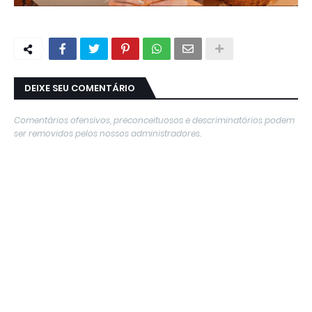
DEIXE SEU COMENTÁRIO
Comentários ofensivos, preconceituosos e descriminatórios podem
ser removidos pelos nossos administradores.