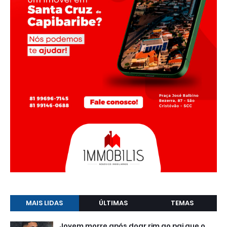
MAIS LIDAS
ÚLTIMAS
TEMAS
Jovem morre após doar rim ao pai que o