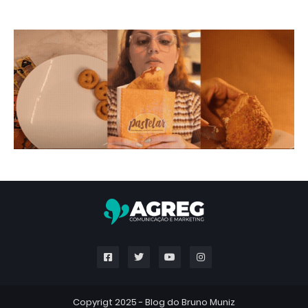
Copyrigt 2025 -
Blog do Bruno Muniz