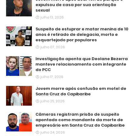
expulsou de casa por sua orientação
sexual
julho 13, 2026
Suspeito de estuprar e matar menina de 10
anos é retirado de delegacia, morto e
esquartejado por populares
julho 07, 2026
Investigação aponta que Deolane Bezerra
manteve relacionamento com integrante
do PCC
julho 17, 2026
Jovem morre após confusão em motel de
Santa Cruz do Capibaribe
julho 25, 2026
Câmeras registram prisão de suspeito
apontado como mandante da morte de
empresário em Santa Cruz do Capibaribe
julho 24, 2026