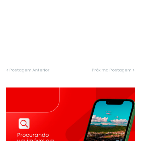
Postagem Anterior
Próxima Postagem