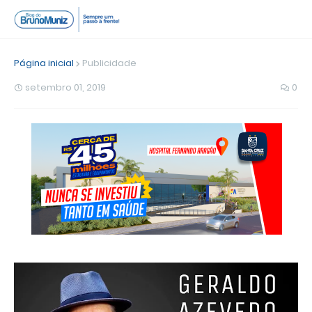
Página inicial
Publicidade
setembro 01, 2019
0