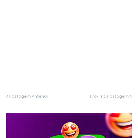
Postagem Anterior
Próxima Postagem