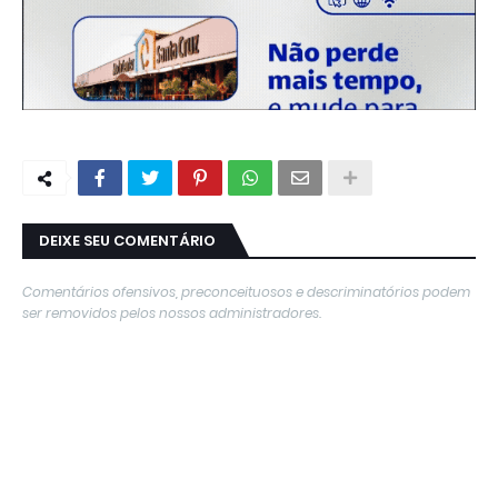
DEIXE SEU COMENTÁRIO
Comentários ofensivos, preconceituosos e descriminatórios podem
ser removidos pelos nossos administradores.