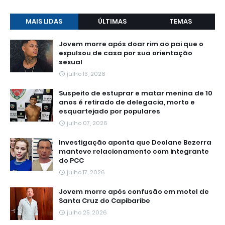
MAIS LIDAS
ÚLTIMAS
TEMAS
Jovem morre após doar rim ao pai que o
expulsou de casa por sua orientação
sexual
julho 13, 2026
Suspeito de estuprar e matar menina de 10
anos é retirado de delegacia, morto e
esquartejado por populares
julho 07, 2026
Investigação aponta que Deolane Bezerra
manteve relacionamento com integrante
do PCC
julho 17, 2026
Jovem morre após confusão em motel de
Santa Cruz do Capibaribe
julho 25, 2026