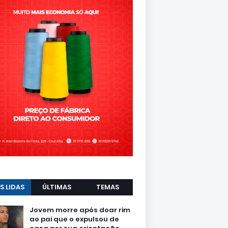
S LIDAS
ÚLTIMAS
TEMAS
Jovem morre após doar rim
ao pai que o expulsou de