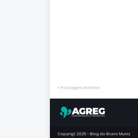
Postagem Anterior
Copyrigt 2025 -
Blog do Bruno Muniz