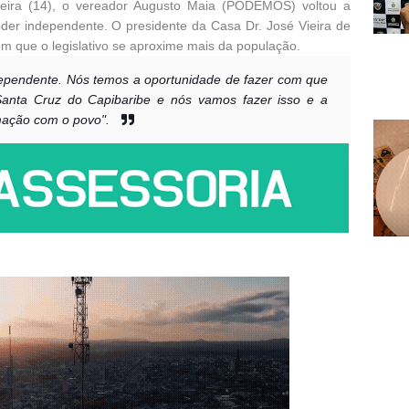
-feira (14), o vereador Augusto Maia (PODEMOS) voltou a
oder independente. O presidente da Casa Dr. José Vieira de
om que o legislativo se aproxime mais da população.
ependente. Nós temos a oportunidade de fazer com que
anta Cruz do Capibaribe e nós vamos fazer isso e a
mação com o povo".