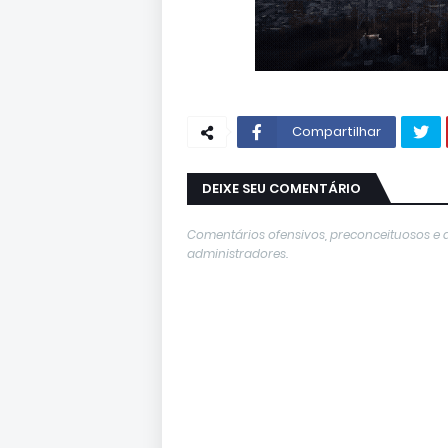
Compartilhar
DEIXE SEU COMENTÁRIO
Comentários ofensivos, preconceituosos e 
administradores.