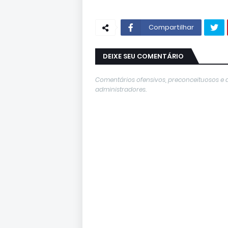
Compartilhar
DEIXE SEU COMENTÁRIO
Comentários ofensivos, preconceituosos e 
administradores.