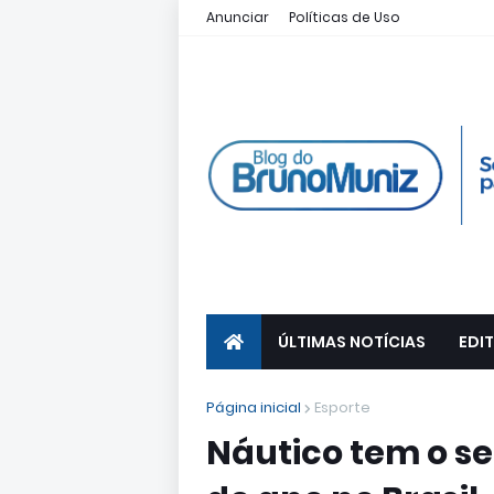
Anunciar
Políticas de Uso
ÚLTIMAS NOTÍCIAS
EDIT
Página inicial
Esporte
Náutico tem o s