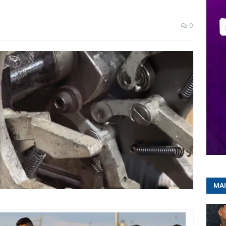
0
MAI