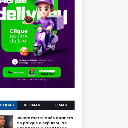
S LIDAS
ÚLTIMAS
TEMAS
Jovem morre após doar rim
ao pai que o expulsou de