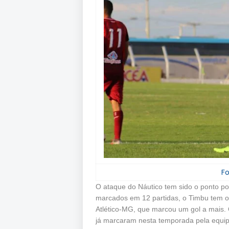
Fo
O ataque do Náutico tem sido o ponto po
marcados em 12 partidas, o Timbu tem o
Atlético-MG, que marcou um gol a mais. 
já marcaram nesta temporada pela equi