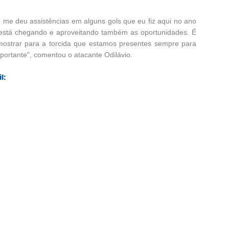
 me deu assistências em alguns gols que eu fiz aqui no ano
está chegando e aproveitando também as oportunidades. É
mostrar para a torcida que estamos presentes sempre para
mportante", comentou o atacante Odilávio.
l: