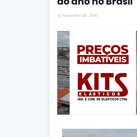
do ano no Brasil
fevereiro 26, 2019