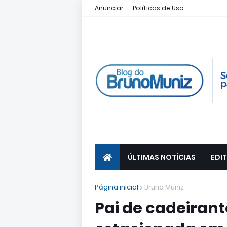
Anunciar
Políticas de Uso
ÚLTIMAS NOTÍCIAS
EDIT
Página inicial
Bruno Muniz
Pai de cadeirant