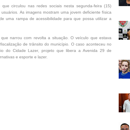
que circulou nas redes sociais nesta segunda-feira (15)
 usuários. As imagens mostram uma jovem deficiente física
e uma rampa de acessibilidade para que possa utilizar a
i que narrou com revolta a situação. O veículo que estava
fiscalização de trânsito do município. O caso aconteceu no
cio do Cidade Lazer, projeto que libera a Avenida 29 de
nativas e esporte e lazer.