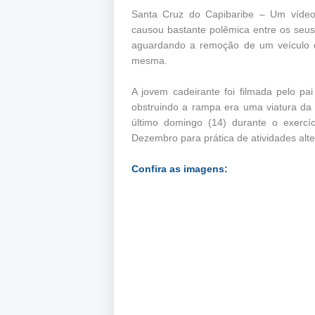
Santa Cruz do Capibaribe – Um vídeo 
causou bastante polêmica entre os seus
aguardando a remoção de um veículo d
mesma.
A jovem cadeirante foi filmada pelo pa
obstruindo a rampa era uma viatura da 
último domingo (14) durante o exercí
Dezembro para prática de atividades alter
Confira as imagens: