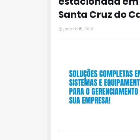
estacionada em 
Santa Cruz do C
janeiro 15, 2018