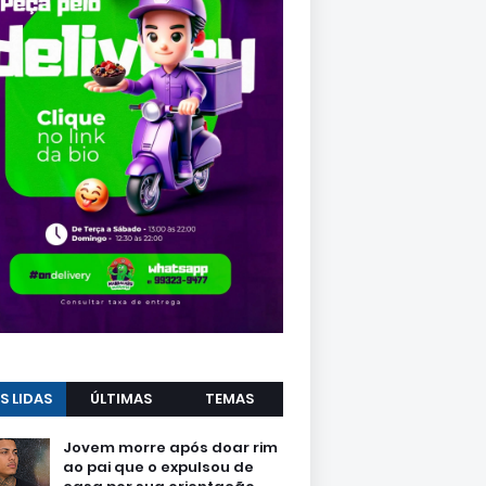
S LIDAS
ÚLTIMAS
TEMAS
Jovem morre após doar rim
ao pai que o expulsou de